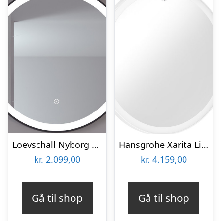
Loevschall Nyborg spejl med lys, Ø60 cm
Hansgrohe Xarita Lite S spejl med lys, Ø70 cm, hvid
kr.
2.099,00
kr.
4.159,00
Gå til shop
Gå til shop