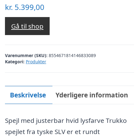
kr.
5.399,00
Gå til shop
Varenummer (SKU):
8554671814146833089
Kategori:
Produkter
Beskrivelse
Yderligere information
Spejl med justerbar hvid lysfarve Trukko
spejlet fra tyske SLV er et rundt