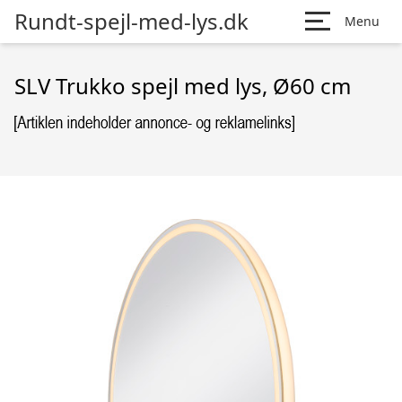
Rundt-spejl-med-lys.dk
Menu
SLV Trukko spejl med lys, Ø60 cm